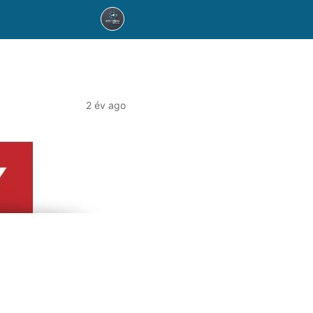
2 év ago