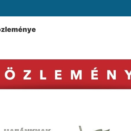
özleménye