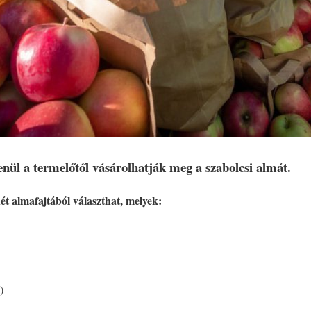
nül a termelőtől vásárolhatják meg a szabolcsi almát.
 almafajtából választhat, melyek:
)