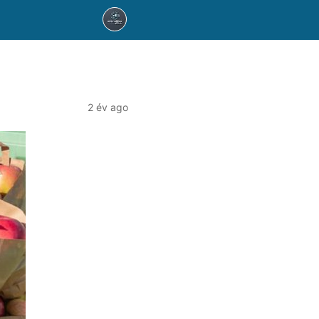
2 év ago