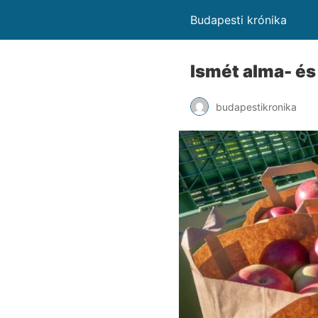
Budapesti krónika
Ismét alma- és
budapestikronika