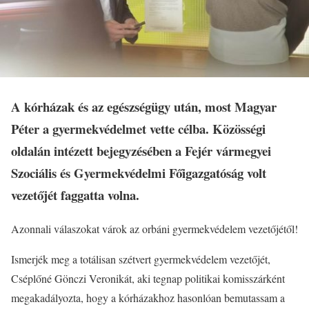
A kórházak és az egészségügy után, most Magyar
Péter a gyermekvédelmet vette célba. Közösségi
oldalán intézett bejegyzésében a Fejér vármegyei
Szociális és Gyermekvédelmi Főigazgatóság volt
vezetőjét faggatta volna.
Azonnali válaszokat várok az orbáni gyermekvédelem vezetőjétől!
Ismerjék meg a totálisan szétvert gyermekvédelem vezetőjét,
Cséplőné Gönczi Veronikát, aki tegnap
politikai komisszárként
megakadályozta, hogy a kórházakhoz hasonlóan bemutassam a