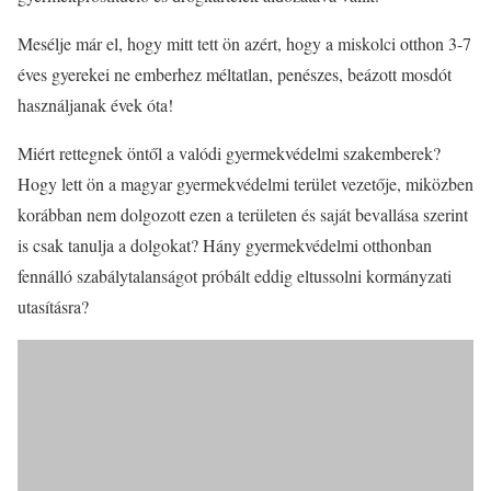
Mesélje már el, hogy mitt tett ön azért, hogy a miskolci otthon 3-7
éves gyerekei ne emberhez méltatlan, penészes, beázott mosdót
használjanak évek óta!
Miért rettegnek öntől a valódi gyermekvédelmi szakemberek?
Hogy lett ön a magyar gyermekvédelmi terület vezetője, miközben
korábban nem dolgozott ezen a területen és saját bevallása szerint
is csak tanulja a dolgokat? Hány gyermekvédelmi otthonban
fennálló szabálytalanságot próbált eddig eltussolni kormányzati
utasításra?