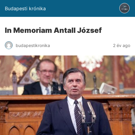
Budapesti krónika
In Memoriam Antall József
budapestikronika
2 év ago