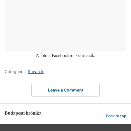
A fotó a Facebookról származik.
Categories:
Rovatok
Leave a Comment
Budapesti krónika
Back to top