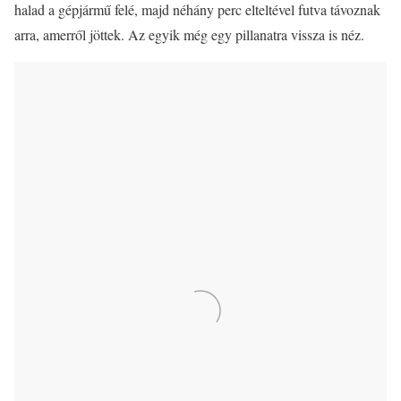
halad a gépjármű felé, majd néhány perc elteltével futva távoznak
arra, amerről jöttek. Az egyik még egy pillanatra vissza is néz.