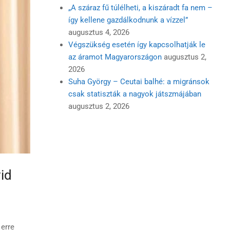
„A száraz fű túlélheti, a kiszáradt fa nem –
így kellene gazdálkodnunk a vízzel”
augusztus 4, 2026
Végszükség esetén így kapcsolhatják le
az áramot Magyarországon
augusztus 2,
2026
Suha György – Ceutai balhé: a migránsok
csak statiszták a nagyok játszmájában
augusztus 2, 2026
id
 erre