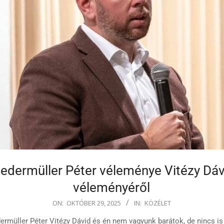
edermüller Péter véleménye Vitézy Dáv
véleményéről
ON:
OKTÓBER 29, 2025
IN:
KÖZÉLET
ermüller Péter Vitézy Dávid és én nem vagyunk barátok, de nincs is