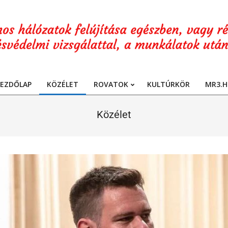
EZDŐLAP
KÖZÉLET
ROVATOK
KULTÚRKÖR
MR3.H
Primary
Navigation
Közélet
Menu