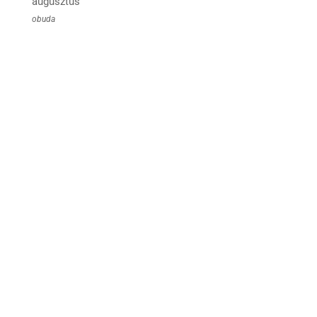
augusztus
obuda