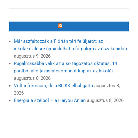
MR3.HU
Már aszfaltozzák a Flórián téri felüljárót: az
iskolakezdésre újraindulhat a forgalom az északi hídon
augusztus 9, 2026
Rugalmasabbá válik az alsó tagozatos oktatás: 14
pontból álló javaslatcsomagot kaptak az iskolák
augusztus 8, 2026
Volt információ, de a BLIKK elhallgatta
augusztus 8,
2026
Energia a szélből – a Haiyou Anlan
augusztus 8, 2026