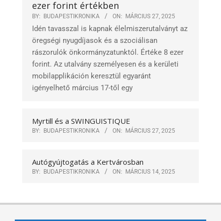
ezer forint értékben
BY:
BUDAPESTIKRONIKA
ON:
MÁRCIUS 27, 2025
Idén tavasszal is kapnak élelmiszerutalványt az
öregségi nyugdíjasok és a szociálisan
rászorulók önkormányzatunktól. Értéke 8 ezer
forint. Az utalvány személyesen és a kerületi
mobilapplikáción keresztül egyaránt
igényelhető március 17-től egy
Myrtill és a SWINGUISTIQUE
BY:
BUDAPESTIKRONIKA
ON:
MÁRCIUS 27, 2025
Autógyújtogatás a Kertvárosban
BY:
BUDAPESTIKRONIKA
ON:
MÁRCIUS 14, 2025