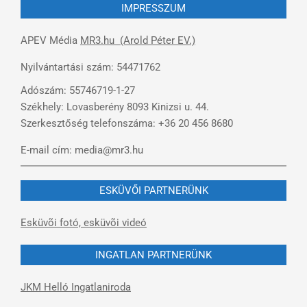
IMPRESSZUM
APEV Média
MR3.hu (Arold Péter EV.)
Nyilvántartási szám: 54471762
Adószám: 55746719-1-27
Székhely: Lovasberény 8093 Kinizsi u. 44.
Szerkesztőség telefonszáma: +36 20 456 8680
E-mail cím: media@mr3.hu
ESKÜVŐI PARTNERÜNK
Esküvõi fotó, esküvõi videó
INGATLAN PARTNERÜNK
JKM Helló Ingatlaniroda