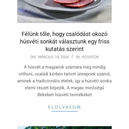
Félünk tőle, hogy csalódást okozó
húsvéti sonkát választunk egy friss
kutatás szerint
2024-
ON:
MÁRCIUS 14, 2024
IN:
ROVATOK
03-
A húsvét a magyarok számára még mindig
14
otthoni, családi körben tartott ünnepnek számít,
aminek a tradicionális ételek, így a húsvéti sonka
elemi részét képezik. A magas minőségű
Békebeli húsvéti termékeket
ELOLVASOM