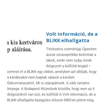
Volt információ, de a
BLIKK elhallgatta
Titokzatos szemétügy Újpesten:
ázsiai utcaseprőkbe botlottak a
lakók, senki nem tudja, kinek
dolgozott a külföldi brigád –
címmel írt a BLIKK egy cikket, amelyben azt állítják, hogy
a kérdésükre nem kaptak választ a kerületi
Önkormányzattól. Mi is utánajártunk. A cikk tartalmi
lényege: A Budapesti Közművek közölte, hogy nem az ő
dolgozóikról van szó, és külföldi A Volt információ, de a
BLIKK elhallgatta bejegyzés először MR3-én jelent meg.