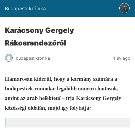
Budapesti krónika
Karácsony Gergely
Rákosrendezőről
budapestikronika
1 év ago
Hamarosan kiderül, hogy a kormány számára a
budapestiek vannak-e legalább annyira fontosak,
amint az arab befektető – írja Karácsony Gergely
közösségi oldalán, majd így folytatja: