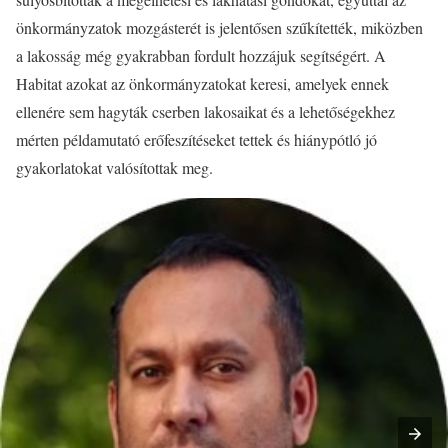
önkormányzatok mozgásterét is jelentősen szűkítették, miközben
a lakosság még gyakrabban fordult hozzájuk segítségért. A
Habitat azokat az önkormányzatokat keresi, amelyek ennek
ellenére sem hagyták cserben lakosaikat és a lehetőségekhez
mérten példamutató erőfeszítéseket tettek és hiánypótló jó
gyakorlatokat valósítottak meg.