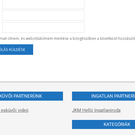
-mail címem, és weboldalcímem mentése a böngészőben a következő hozzászó
KÜVŐI PARTNERÜNK
INGATLAN PARTNER
 esküvõi videó
JKM Helló Ingatlaniroda
KATEGÓRIÁK