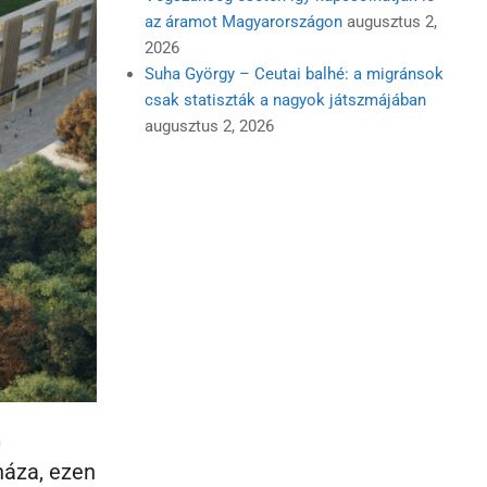
az áramot Magyarországon
augusztus 2,
2026
Suha György – Ceutai balhé: a migránsok
csak statiszták a nagyok játszmájában
augusztus 2, 2026
0
háza, ezen