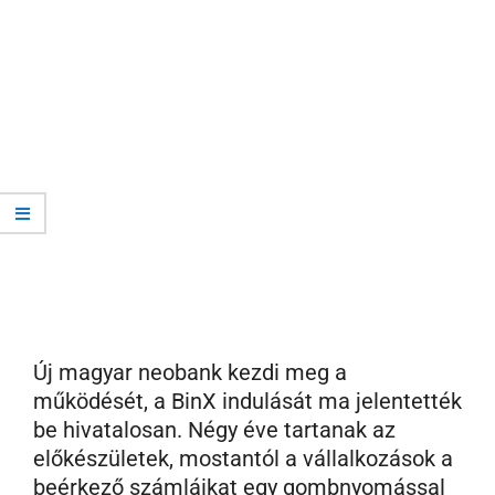
Új magyar neobank kezdi meg a
működését, a BinX indulását ma jelentették
be hivatalosan. Négy éve tartanak az
előkészületek, mostantól a vállalkozások a
beérkező számláikat egy gombnyomással