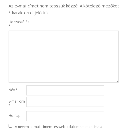
Az e-mail címet nem tesszük közzé.
A kötelező mezőket
*
karakterrel jelöltük
Hozzászólás
*
Név
*
E-mail cím
*
Honlap
A nevem, e-mail címem, és weboldalcímem mentése a