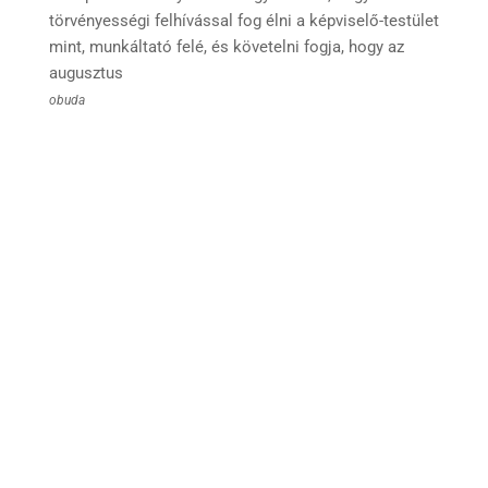
törvényességi felhívással fog élni a képviselő-testület
mint, munkáltató felé, és követelni fogja, hogy az
augusztus
obuda