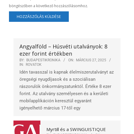
böngészőben a következő hozzászólásomhoz.
Angyalföld – Húsvéti utalványok: 8
ezer forint értékben
BY:
BUDAPESTIKRONIKA
ON:
MÁRCIUS 27, 2025
IN:
ROVATOK
Idén tavasszal is kapnak élelmiszerutalványt az
öregségi nyugdíjasok és a szociálisan
rászorulók önkormányzatunktól. Értéke 8 ezer
forint. Az utalvány személyesen és a kerületi
mobilapplikáción keresztül egyaránt
igényelhető március 17-től egy
Myrtill és a SWINGUISTIQUE