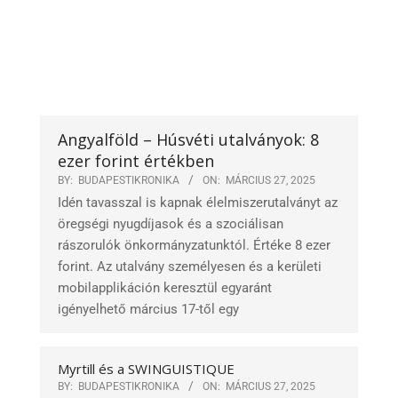
Angyalföld – Húsvéti utalványok: 8
ezer forint értékben
BY:
BUDAPESTIKRONIKA
ON:
MÁRCIUS 27, 2025
Idén tavasszal is kapnak élelmiszerutalványt az
öregségi nyugdíjasok és a szociálisan
rászorulók önkormányzatunktól. Értéke 8 ezer
forint. Az utalvány személyesen és a kerületi
mobilapplikáción keresztül egyaránt
igényelhető március 17-től egy
Myrtill és a SWINGUISTIQUE
BY:
BUDAPESTIKRONIKA
ON:
MÁRCIUS 27, 2025