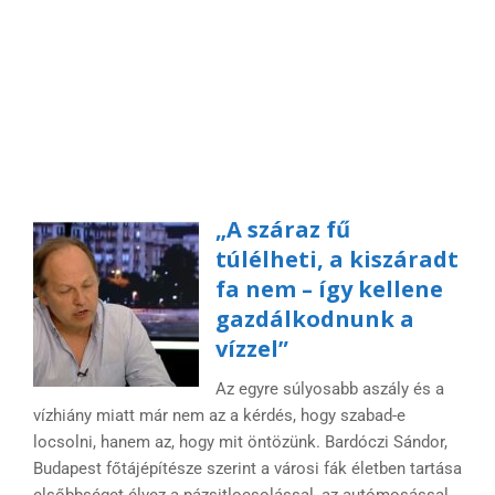
„A száraz fű
túlélheti, a kiszáradt
fa nem – így kellene
gazdálkodnunk a
vízzel”
Az egyre súlyosabb aszály és a
vízhiány miatt már nem az a kérdés, hogy szabad-e
locsolni, hanem az, hogy mit öntözünk. Bardóczi Sándor,
Budapest főtájépítésze szerint a városi fák életben tartása