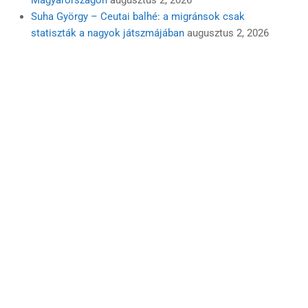
Suha György – Ceutai balhé: a migránsok csak
statiszták a nagyok játszmájában
augusztus 2, 2026