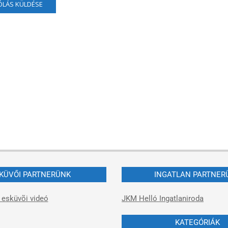
KÜVŐI PARTNERÜNK
INGATLAN PARTNER
 esküvõi videó
JKM Helló Ingatlaniroda
KATEGÓRIÁK