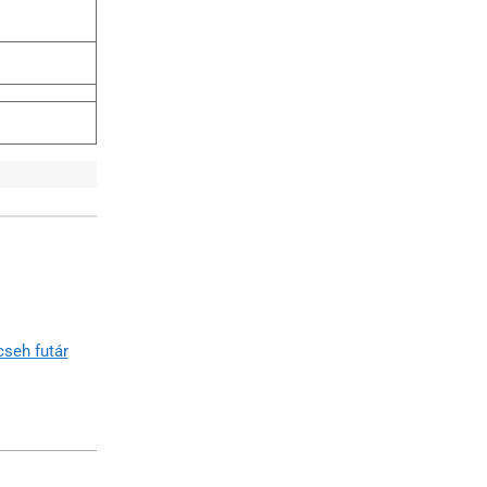
cseh futár