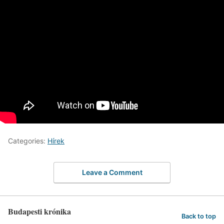
Categories:
Hírek
Leave a Comment
Budapesti krónika
Back to top