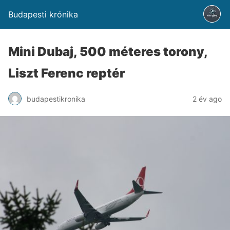
Budapesti krónika
Mini Dubaj, 500 méteres torony,
Liszt Ferenc reptér
budapestikronika
2 év ago