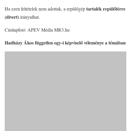
tartalék repülőtérre
Ha ezen feltételek nem adottak, a repülőgép
(divert)
irányulhat.
Címlapfotó: APEV Média MR3.hu
Hadházy Ákos független ogy-i képviselő véleménye a témában