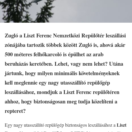
Zugló a Liszt Ferenc Nemzetközi Repülőtér leszállási
zónájába tartozik többek között Zugló is, ahová akár
500 méteres felhőkarcoló is épülhet az arab
beruházás keretében. Lehet, vagy nem lehet? Utána
jártunk, hogy milyen minimális követelményeknek
kell meglennie egy nagy utasszállító repülőgép
leszállásához, mondjuk a Liszt Ferenc repülőtéren
ahhoz, hogy biztonságosan meg tudja közelíteni a
repteret?
Liszt
Egy nagy utasszállító repülőgép biztonságos leszállásához a