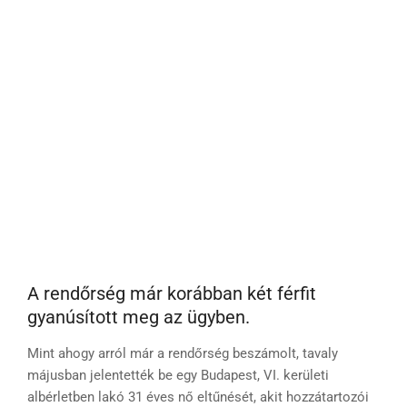
A rendőrség már korábban két férfit
gyanúsított meg az ügyben.
Mint ahogy arról már a rendőrség beszámolt, tavaly
májusban jelentették be egy Budapest, VI. kerületi
albérletben lakó 31 éves nő eltűnését, akit hozzátartozói