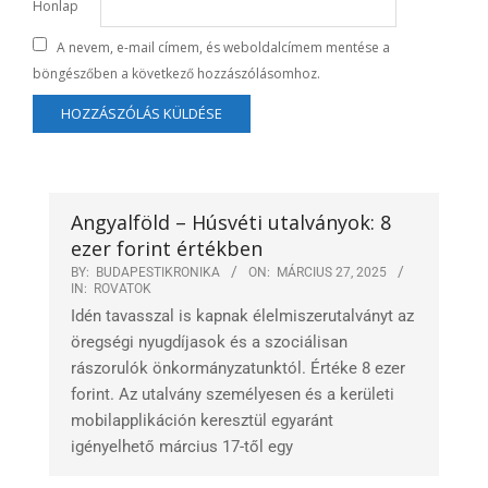
Honlap
A nevem, e-mail címem, és weboldalcímem mentése a
böngészőben a következő hozzászólásomhoz.
Angyalföld – Húsvéti utalványok: 8
ezer forint értékben
BY:
BUDAPESTIKRONIKA
ON:
MÁRCIUS 27, 2025
IN:
ROVATOK
Idén tavasszal is kapnak élelmiszerutalványt az
öregségi nyugdíjasok és a szociálisan
rászorulók önkormányzatunktól. Értéke 8 ezer
forint. Az utalvány személyesen és a kerületi
mobilapplikáción keresztül egyaránt
igényelhető március 17-től egy