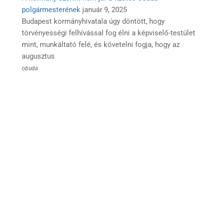
polgármesterének
január 9, 2025
Budapest kormányhivatala úgy döntött, hogy
törvényességi felhívással fog élni a képviselő-testület
mint, munkáltató felé, és követelni fogja, hogy az
augusztus
obuda