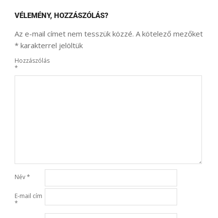
VÉLEMÉNY, HOZZÁSZÓLÁS?
Az e-mail címet nem tesszük közzé.
A kötelező mezőket
*
karakterrel jelöltük
Hozzászólás
*
Név
*
E-mail cím
*