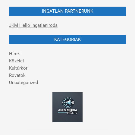
INGATLAN PARTNERÜNK
JKM Helló Ingatlaniroda
KATEGÓRIÁK
Hírek
Közélet
Kultűrkör
Rovatok
Uncategorized