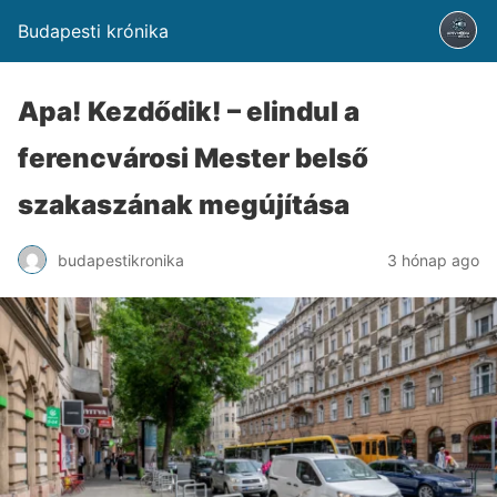
Budapesti krónika
Apa! Kezdődik! – elindul a
ferencvárosi Mester belső
szakaszának megújítása
budapestikronika
3 hónap ago