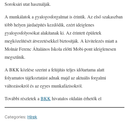
Soroksári utat használják.
A munkálatok a gyalogosforgalmat is érintik. Az első szakaszban
több helyen járdaépítés kezdődik, ezért ideiglenes
gyalogosfolyosókat alakítanak ki. Az érintett épületek
megközelítését átvezetésekkel biztosítják. A kivitelezés miatt a
Molnár Ferenc Általános Iskola előtti Mobi-pont ideiglenesen
megszűnik.
A BKK közlése szerint a felújítás teljes időtartama alatt
folyamatos tájékoztatást adnak majd az aktuális forgalmi
változásokról és az egyes munkafázisokról.
További részletek a
BKK
hivatalos oldalán érhetők el
Categories:
Hírek