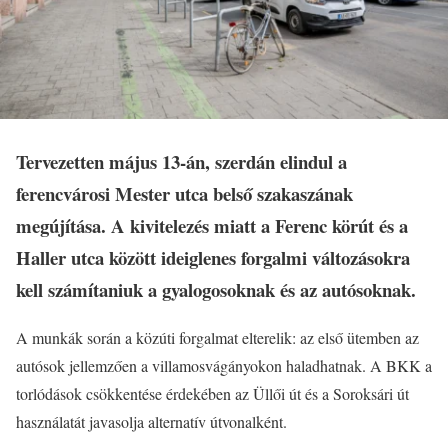
Tervezetten május 13-án, szerdán elindul a
ferencvárosi Mester utca belső szakaszának
megújítása. A kivitelezés miatt a Ferenc körút és a
Haller utca között ideiglenes forgalmi változásokra
kell számítaniuk a gyalogosoknak és az autósoknak.
A munkák során a közúti forgalmat elterelik: az első ütemben az
autósok jellemzően a villamosvágányokon haladhatnak. A BKK a
torlódások csökkentése érdekében az Üllői út és a Soroksári út
használatát javasolja alternatív útvonalként.