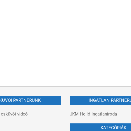
KÜVŐI PARTNERÜNK
INGATLAN PARTNER
 esküvõi videó
JKM Helló Ingatlaniroda
KATEGÓRIÁK