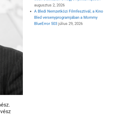
augusztus 2, 2026
A Bledi Nemzetközi Filmfesztivál, a Kino
Bled versenyprogramjában a Mommy
BlueError 503
július 29, 2026
nész.
űvész