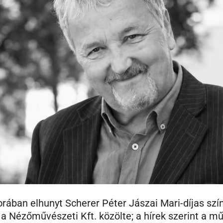
rában elhunyt Scherer Péter Jászai Mari-díjas szí
 a Nézőművészeti Kft. közölte; a hírek szerint a m